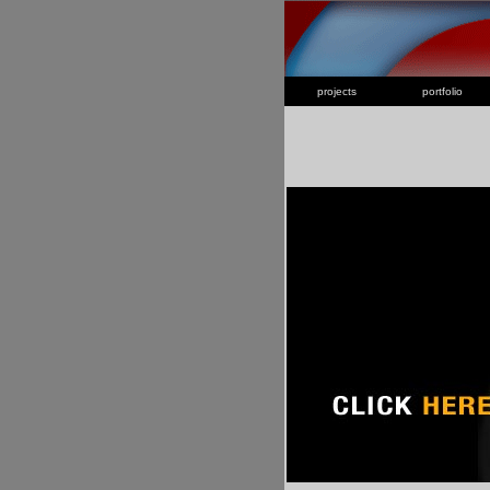
projects
portfolio